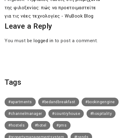
της φιλοξενίας: πώς να προετοιμαστείτε
για τις νέες τεχνολογίες - WuBook Blog
Leave a Reply
You must be
logged in
to post a comment.
Tags
#apartments
#bedandbreakfast
#bookingengine
#channelmanager
#countryhouse
#hospitality
#hostels
#hotel
#pms
#propertymanagementsystem
#trends