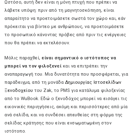
Ωστόσο, αυτή δεν είναι η μόνη πτυχή που πρέπει να
λάβετε υπόψη: πριν από τη μαγνητοσκόπηση, είναι
απαραίτητο να προετοιμάσετε σωστά τον χώρο και, εάν
πρόκειται για βίντεο με ανθρώπους, να προετοιμάσετε
το προσωπικό κάνοντας πρόβες από πριν τις ενέργειες
που θα πρέπει να εκτελέσουν.
Μόλις παραχθεί,
είναι σημαντικό ο ιστότοπος να
μπορεί να τον φιλοξενεί
και να επιτρέπει την
αναπαραγωγή του. Μια δυνατότητα που προσφέρεται, για
παράδειγμα, από τη μονάδα
Δημιουργίας Ιστοσελίδων
Ξενοδοχείου
του Zak, το PMS για κατάλυμα φιλοξενίας
από το WuBook. Εδώ ο ξενοδόχος μπορεί να εισάγει τις
εικονικές περιηγήσεις, ακόμη και περισσότερες από μία
ανά σελίδα, και να συνδέσει απευθείας στη φόρμα της
σελίδας κράτησης που είναι ενσωματωμένη στον
ιστότοπο.