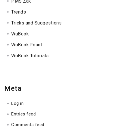
PMS Zak
Trends
Tricks and Suggestions
WuBook
WuBook Fount
WuBook Tutorials
Meta
Log in
Entries feed
Comments feed