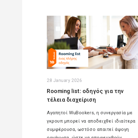
28 January 2026
Rooming list: οδηγός για την
τέλεια διαχείριση
Αγαπητοί WuBookers, η συνεργασία με
γκρουπ μπορεί να αποδειχθεί ιδιαίτερα
συμφέρουσα, ωστόσο απαιτεί άψογη
οργάνωση, ώστε να αποφευχθούν…