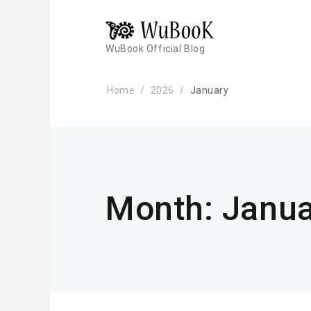
WuBook Official Blog
Home
2026
January
Month:
Janua