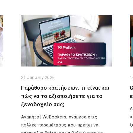
21 January 2026
1
Παράθυρο κρατήσεων: τι είναι και
G
πώς να το αξιοποιήσετε για το
ε
ξενοδοχείο σας;
Α
α
Αγαπητοί WuBookers, ανάμεσα στις
ξ
πολλές παραμέτρους που πρέπει να
ε
παρακολουθείτε για να βελτιώσετε τα