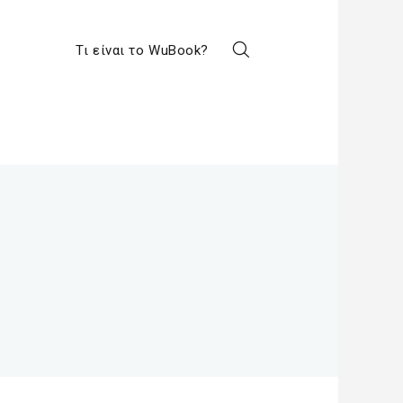
Τι είναι το WuBook?