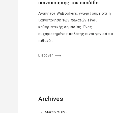
ικανοποίησης που αποδίδει
Αγαπητοί WuBookers, γνωρίζουμε ότι η
ικανοποίηση των πελατών είναι
καθοριστικής σημασίας. Ένας
ευχαριστημένος πελάτης είναι γενικά πι
πιθανό…
Discover
Archives
March 2026