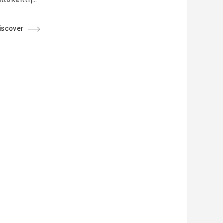
iscover