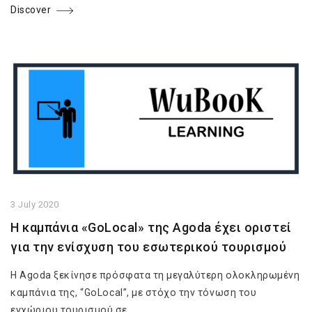
Discover
3 July 2020
Η καμπάνια «GoLocal» της Agoda έχει οριστεί
για την ενίσχυση του εσωτερικού τουρισμού
Η Agoda ξεκίνησε πρόσφατα τη μεγαλύτερη ολοκληρωμένη
καμπάνια της, “GoLocal”, με στόχο την τόνωση του
εγχώριου τουρισμού σε…