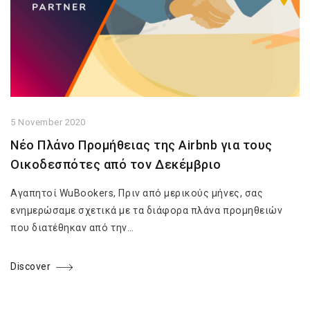
5 November 2020
Νέο Πλάνο Προμήθειας της Airbnb για τους
Οικοδεσπότες από τον Δεκέμβριο
Αγαπητοί WuBookers, Πριν από μερικούς μήνες, σας
ενημερώσαμε σχετικά με τα διάφορα πλάνα προμηθειών
που διατέθηκαν από την…
Discover