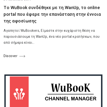
Tο WuBook συνδέθηκε με τη WanUp, το online
portal που έφερε την επανάσταση στην έννοια
της αφοσίωσης
Αγαπητοί WuBookers, Είμαστε στην ευχάριστη θέση να
παρουσιάσουμε τη WanUp, ένα νέο portal κρατήσεων, που
από σήμερα είναι…
Discover