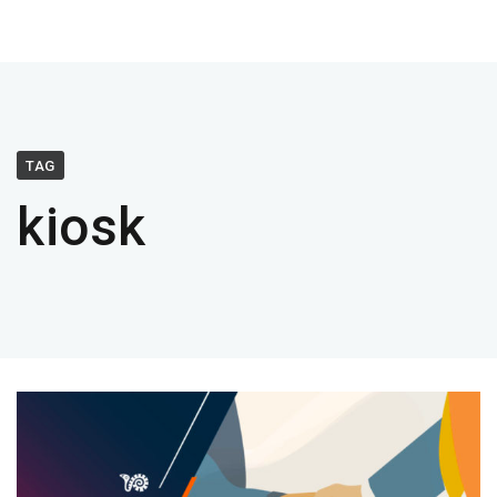
TAG
kiosk