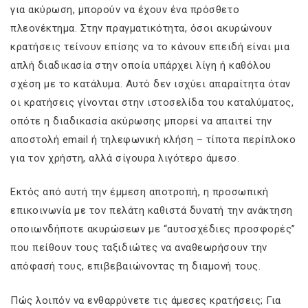
για ακύρωση, μπορούν να έχουν ένα πρόσθετο
πλεονέκτημα. Στην πραγματικότητα, όσοι ακυρώνουν
κρατήσεις τείνουν επίσης να το κάνουν επειδή είναι μια
απλή διαδικασία στην οποία υπάρχει λίγη ή καθόλου
σχέση με το κατάλυμα. Αυτό δεν ισχύει απαραίτητα όταν
οι κρατήσεις γίνονται στην ιστοσελίδα του καταλύματος,
οπότε η διαδικασία ακύρωσης μπορεί να απαιτεί την
αποστολή email ή τηλεφωνική κλήση – τίποτα περίπλοκο
για τον χρήστη, αλλά σίγουρα λιγότερο άμεσο.
Εκτός από αυτή την έμμεση αποτροπή, η προσωπική
επικοινωνία με τον πελάτη καθιστά δυνατή την ανάκτηση
οποιωνδήποτε ακυρώσεων με “αυτοσχέδιες προσφορές”
που πείθουν τους ταξιδιώτες να αναθεωρήσουν την
απόφασή τους, επιβεβαιώνοντας τη διαμονή τους.
Πώς λοιπόν να ενθαρρύνετε τις άμεσες κρατήσεις; Για