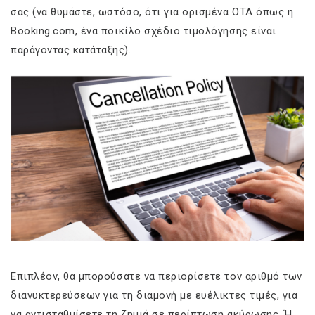
σας (να θυμάστε, ωστόσο, ότι για ορισμένα OTA όπως η
Booking.com, ένα ποικίλο σχέδιο τιμολόγησης είναι
παράγοντας κατάταξης).
Επιπλέον, θα μπορούσατε να περιορίσετε τον αριθμό των
διανυκτερεύσεων για τη διαμονή με ευέλικτες τιμές, για
να αντισταθμίσετε τη ζημιά σε περίπτωση ακύρωσης. Ή