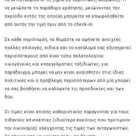
να μειώσετε το παράθυρο κράτησης, μειώνοντας την
περίοδο εντός της οποίας μπορείτε να επωφεληθείτε
από αυτήν την τιμή πριν από το check-in.
Σε κάθε περίπτωση, να θυμάστε να αφήνετε ανοιχτές
πολλές επιλογές, ειδικά εάν το κατάλυμά σας εξυπηρετεί
περισσότερους από έναν τύπο πελατολογίου:
οικογένειες και επαγγελματίες ταξιδιώτες, για
παράδειγμα, μπορεί να μην είναι ευαίσθητοι στις ίδιες
πολιτικές και η πρόβλεψη περισσότερων από μία μπορεί
να σας βοηθήσει να καλύψετε τις προσδοκίες και των
δύο.
Οι τιμές είναι επίσης καθοριστικός παράγοντας για τους
πιθανούς επισκέπτες (ιδιαίτερα εκείνους που προτιμούν
την οικονομία): ελέγχοντας τις τιμές των ανταγωνιστών,