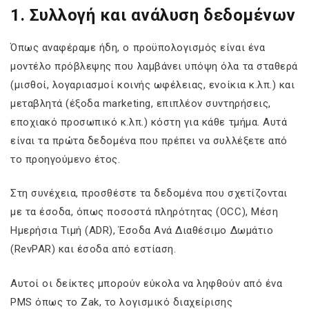
1. Συλλογή και ανάλυση δεδομένων
Όπως αναφέραμε ήδη, ο προϋπολογισμός είναι ένα
μοντέλο πρόβλεψης που λαμβάνει υπόψη όλα τα σταθερά
(μισθοί, λογαριασμοί κοινής ωφέλειας, ενοίκια κ.λπ.) και
μεταβλητά (έξοδα marketing, επιπλέον συντηρήσεις,
εποχιακό προσωπικό κ.λπ.) κόστη για κάθε τμήμα. Αυτά
είναι τα πρώτα δεδομένα που πρέπει να συλλέξετε από
το προηγούμενο έτος.
Στη συνέχεια, προσθέστε τα δεδομένα που σχετίζονται
με τα έσοδα, όπως ποσοστά πληρότητας (OCC), Μέση
Ημερήσια Τιμή (ADR), Έσοδα Ανά Διαθέσιμο Δωμάτιο
(RevPAR) και έσοδα από εστίαση.
Αυτοί οι δείκτες μπορούν εύκολα να ληφθούν από ένα
PMS όπως το Zak, το λογισμικό διαχείρισης