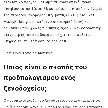
ρεαλιστικό προγραμματισμό πιθανών επενδύσεων.
Συνήθως καταρτίζεται λίγους μήνες πριν από την έναρξη
της περιόδου αναφοράς (π.χ. μεταξύ Οκτωβρίου και
Δεκεμβρίου για το επόμενο οικονομικό έτος) και
λαμβάνει υπόψη όλες τις πηγές εξόδων και εσόδων της
επιχείρησης: από τα δωμάτια μέχρι τις πρόσθετες
υπηρεσίες, την εστίαση, το spa κ.λπ.
Γιατί είναι τόσο σημαντικός;
Ποιος είναι ο σκοπός του
προϋπολογισμού ενός
ξενοδοχείου;
Ο προϋπολογισμός του ξενοδοχείου είναι απαραίτητος
για διάφορους λόγους. Ο πρώτος είναι ότι σας επιτρέπει