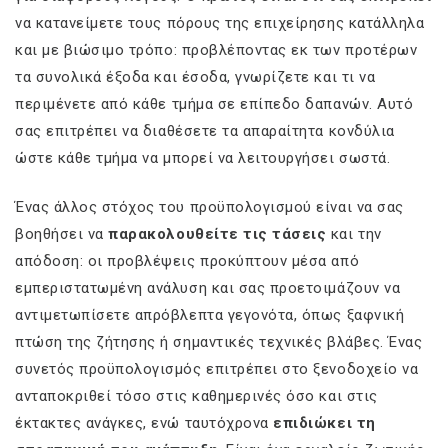
να κατανείμετε τους πόρους της επιχείρησης κατάλληλα
και με βιώσιμο τρόπο: προβλέποντας εκ των προτέρων
τα συνολικά έξοδα και έσοδα, γνωρίζετε και τι να
περιμένετε από κάθε τμήμα σε επίπεδο δαπανών. Αυτό
σας επιτρέπει να διαθέσετε τα απαραίτητα κονδύλια
ώστε κάθε τμήμα να μπορεί να λειτουργήσει σωστά.
Ένας άλλος στόχος του προϋπολογισμού είναι να σας
βοηθήσει να
παρακολουθείτε τις τάσεις
και την
απόδοση: οι προβλέψεις προκύπτουν μέσα από
εμπεριστατωμένη ανάλυση και σας προετοιμάζουν να
αντιμετωπίσετε απρόβλεπτα γεγονότα, όπως ξαφνική
πτώση της ζήτησης ή σημαντικές τεχνικές βλάβες. Ένας
συνετός προϋπολογισμός επιτρέπει στο ξενοδοχείο να
ανταποκριθεί τόσο στις καθημερινές όσο και στις
έκτακτες ανάγκες, ενώ ταυτόχρονα
επιδιώκει τη