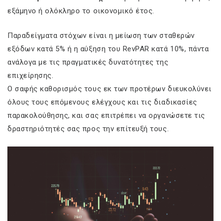
εξάμηνο ή ολόκληρο το οικονομικό έτος.
Παραδείγματα στόχων είναι η μείωση των σταθερών
εξόδων κατά 5% ή η αύξηση του RevPAR κατά 10%, πάντα
ανάλογα με τις πραγματικές δυνατότητες της
επιχείρησης.
Ο σαφής καθορισμός τους εκ των προτέρων διευκολύνει
όλους τους επόμενους ελέγχους και τις διαδικασίες
παρακολούθησης, και σας επιτρέπει να οργανώσετε τις
δραστηριότητές σας προς την επίτευξή τους.