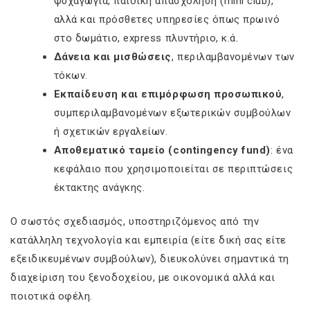
ψυχαγωγία, παιδική απασχόληση (mini club),
αλλά και πρόσθετες υπηρεσίες όπως πρωινό
στο δωμάτιο, express πλυντήριο, κ.ά.
Δάνεια και μισθώσεις
, περιλαμβανομένων των
τόκων.
Εκπαίδευση και επιμόρφωση προσωπικού
,
συμπεριλαμβανομένων εξωτερικών συμβούλων
ή σχετικών εργαλείων.
Αποθεματικό ταμείο (contingency fund)
: ένα
κεφάλαιο που χρησιμοποιείται σε περιπτώσεις
έκτακτης ανάγκης.
Ο σωστός σχεδιασμός, υποστηριζόμενος από την
κατάλληλη τεχνολογία και εμπειρία (είτε δική σας είτε
εξειδικευμένων συμβούλων), διευκολύνει σημαντικά τη
διαχείριση του ξενοδοχείου, με οικονομικά αλλά και
ποιοτικά οφέλη.