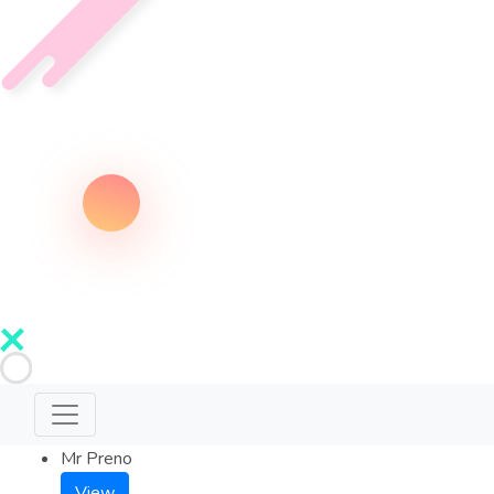
Mr Preno
View