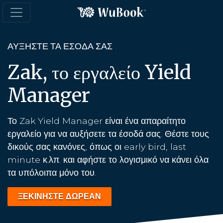
ΑΥΞΉΣΤΕ ΤΑ ΈΣΟΔΆ ΣΑΣ
Zak, το εργαλείο Yield
Manager
Το Zak Yield Manager είναι ένα απαραίτητο
εργαλείο για να αυξήσετε τα έσοδά σας. Θέστε τους
δικούς σας κανόνες, όπως οι early bird, last
minute κ.λπ. και αφήστε το λογισμικό να κάνει όλα
τα υπόλοιπα μόνο του.
ΞΕΚΙΝΗΣΤΕ ΔΩΡΕΑΝ