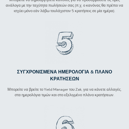
ανάλογα με την ταχύτητα πωλήσεών σας (π.χ. ο κανόνας θα πρέπει να
ισχύει μόνο εάν λάβω τουλάχιστον 5 κρατήσεις σε μία ημέρα).
ΣΥΓΧΡΟΝΙΣΜΈΝΑ ΗΜΕΡΟΛΌΓΙΑ & ΠΛΆΝΟ
ΚΡΑΤΉΣΕΩΝ
Μπορείτε να βρείτε το Yield Manager του Zak, για να κάνετε αλλαγές,
στα ημερολόγια τιμών και στο εξελιγμένο πλάνο κρατήσεων.