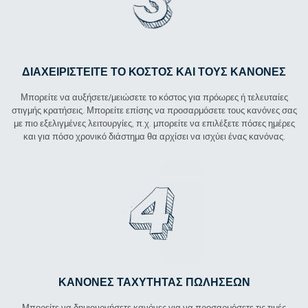
ΔΙΑΧΕΙΡΙΣΤΕΊΤΕ ΤΟ ΚΌΣΤΟΣ ΚΑΙ ΤΟΥΣ ΚΑΝΌΝΕΣ
Μπορείτε να αυξήσετε/μειώσετε το κόστος για πρόωρες ή τελευταίες
στιγμής κρατήσεις. Μπορείτε επίσης να προσαρμόσετε τους κανόνες σας
με πιο εξελιγμένες λειτουργίες, π.χ. μπορείτε να επιλέξετε πόσες ημέρες
και για πόσο χρονικό διάστημα θα αρχίσει να ισχύει ένας κανόνας.
ΚΑΝΌΝΕΣ ΤΑΧΎΤΗΤΑΣ ΠΩΛΉΣΕΩΝ
Μπορείτε να δημιουργήσετε κανόνες για να προσαρμόσετε τις τιμές