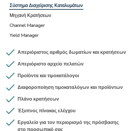
Σύστημα Διαχείρισης Καταλυμάτων
Μηχανή Κρατήσεων
Channel Manager
Yield Manager
Απεριόριστος αριθμός δωματίων και κρατήσεων
Απεριόριστο αρχείο πελατών
Προϊόντα και τιμοκατάλογοι
Διαφοροποίηση τιμοκαταλόγων και προϊόντων
Πλάνο κρατήσεων
Έξυπνος πίνακας ελέγχου
Εργαλείο για τον περιορισμό της πρόσβασης
στο προσωπικό σας