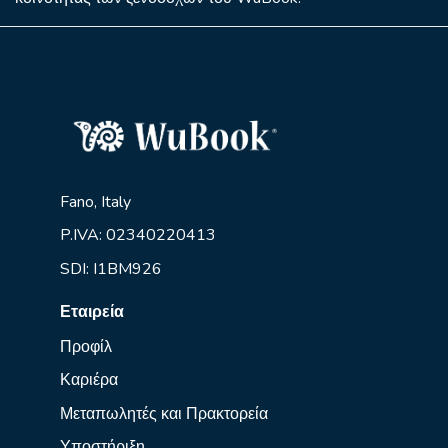
Fano, Italy
P.IVA: 02340220413
SDI: I1BM926
Εταιρεία
Προφίλ
Καριέρα
Μεταπωλητές και Πρακτορεία
Υποστήριξη