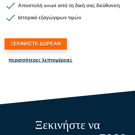
Αποστολή email από τη δική σας διεύθυνση
Ιστορικό εξαγώγιμων τιμών
ΞΕΚΙΝΗΣΤΕ ΔΩΡΕΑΝ
περισσότερες λεπτομέρειες
Ξεκινήστε να