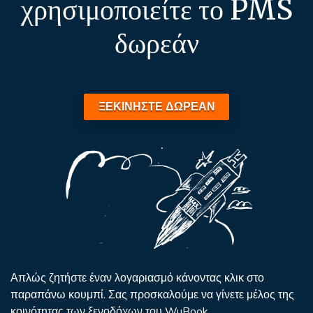
χρησιμοποιείτε το PMS
δωρεάν
ΞΕΚΙΝΗΣΤΕ ΔΩΡΕΑΝ
Απλώς ζητήστε έναν λογαριασμό κάνοντας κλικ στο
παραπάνω κουμπί. Σας προσκαλούμε να γίνετε μέλος της
κοινότητας των ξενοδόχων του WuBook.