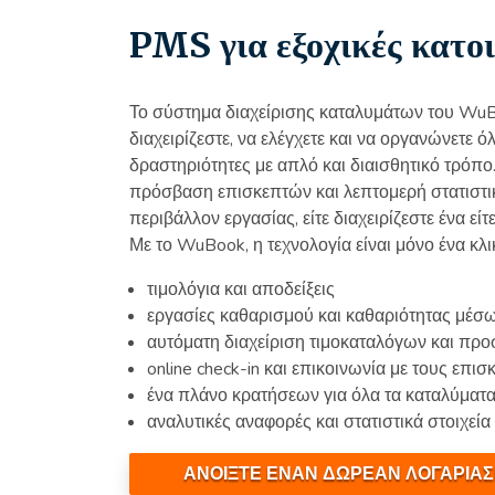
PMS για εξοχικές κατοι
Το σύστημα διαχείρισης καταλυμάτων του WuB
διαχειρίζεστε, να ελέγχετε και να οργανώνετε ό
δραστηριότητες με απλό και διαισθητικό τρόπο
πρόσβαση επισκεπτών και λεπτομερή στατιστικά
περιβάλλον εργασίας, είτε διαχειρίζεστε ένα εί
Με το WuBook, η τεχνολογία είναι μόνο ένα κλι
τιμολόγια και αποδείξεις
εργασίες καθαρισμού και καθαριότητας μέσ
αυτόματη διαχείριση τιμοκαταλόγων και προ
online check-in και επικοινωνία με τους επισ
ένα πλάνο κρατήσεων για όλα τα καταλύματα
αναλυτικές αναφορές και στατιστικά στοιχεία
ΑΝΟΙΞΤΕ ΕΝΑΝ ΔΩΡΕΑΝ ΛΟΓΑΡΙΑ