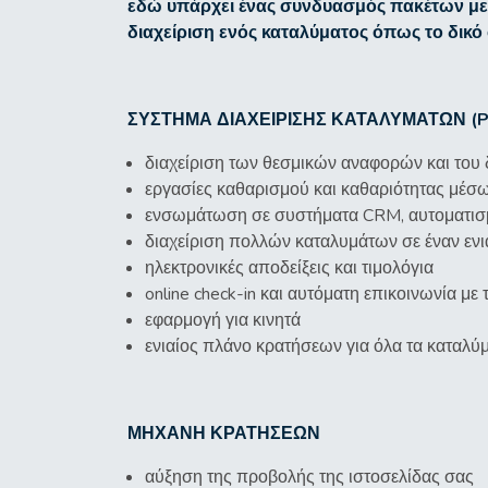
εδώ υπάρχει ένας συνδυασμός πακέτων με
διαχείριση ενός καταλύματος όπως το δικ
ΣΥΣΤΗΜΑ ΔΙΑΧΕΙΡΙΣΗΣ ΚΑΤΑΛΥΜΑΤΩΝ (
διαχείριση των θεσμικών αναφορών και του
εργασίες καθαρισμού και καθαριότητας μέσ
ενσωμάτωση σε συστήματα CRM, αυτοματισμ
διαχείριση πολλών καταλυμάτων σε έναν εν
ηλεκτρονικές αποδείξεις και τιμολόγια
online check-in και αυτόματη επικοινωνία με
εφαρμογή για κινητά
ενιαίος πλάνο κρατήσεων για όλα τα καταλύμ
ΜΗΧΑΝΗ ΚΡΑΤΗΣΕΩΝ
αύξηση της προβολής της ιστοσελίδας σας