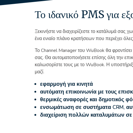
Το ιδανικό PMS για εξο
Ξεκινήστε να διαχειρίζεστε το κατάλυμά σας χ
ένα ενιαίο πλάνο κρατήσεων που περιέχει όλες
Το Channel Manager του WuBook θα φροντίσει 
σας. Θα αυτοματοποιήσετε επίσης όλη την επικο
καλωσορίστε τους με το WuBook. Η υποστήριξη
μαζί.
εφαρμογή για κινητά
αυτόματη επικοινωνία με τους επισ
θερμικές αναφορές και δημοτικός φ
ενσωμάτωση σε συστήματα CRM, αυτ
διαχείριση πολλών καταλυμάτων σε