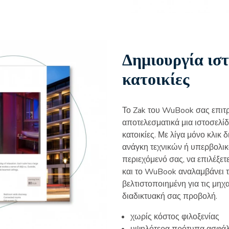
Δημιουργία ιστ
κατοικίες
Το Zak του WuBook σας επιτρ
αποτελεσματικά μια ιστοσελίδα
κατοικίες. Με λίγα μόνο κλικ
ανάγκη τεχνικών ή υπερβολικ
περιεχόμενό σας, να επιλέξε
και το WuBook αναλαμβάνει τ
βελτιστοποιημένη για τις μηχ
διαδικτυακή σας προβολή.
χωρίς κόστος φιλοξενίας