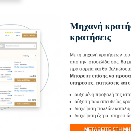
Μηχανή κρατήσ
κρατήσεις
Με τη μηχανή κρατήσεων του
από την ιστοσελίδα σας, θα μ
πρακτορεία και θα βελτιώσετ
Μπορείτε επίσης να προσα
υπηρεσίες, εκπτώσεις και ε
αυξημένη προβολή της ιστ
αύξηση των απευθείας κρ
διαχείριση πολλών καταλ
διαχείριση έξτρα υπηρεσι
ΜΕΤΑΒΕΙΤΕ ΣΤΗ Μ