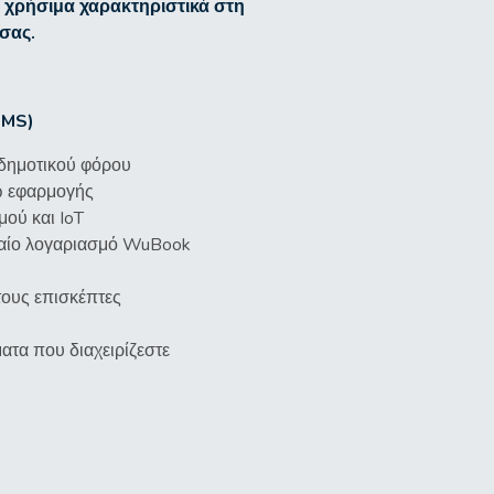
 χρήσιμα χαρακτηριστικά στη
ό σας.
PMS)
 δημοτικού φόρου
ω εφαρμογής
ού και IoT
ιαίο λογαριασμό WuBook
 τους επισκέπτες
ατα που διαχειρίζεστε