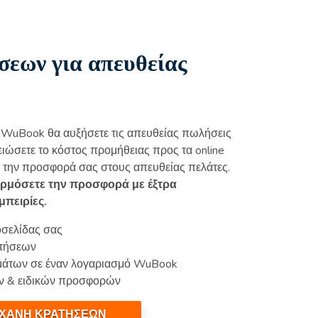
εων για απευθείας
 WuBook θα αυξήσετε τις απευθείας πωλήσεις
ειώσετε το κόστος προμήθειας προς τα online
ε την προσφορά σας στους απευθείας πελάτες.
ρμόσετε την προσφορά με έξτρα
μπειρίες.
οσελίδας σας
ατήσεων
υμάτων σε έναν λογαριασμό WuBook
ών & ειδικών προσφορών
ΗΧΑΝΗ ΚΡΑΤΗΣΕΩΝ