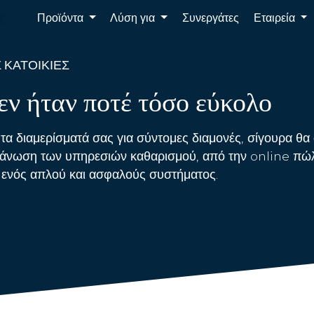
Προϊόντα
Λύση για
Συνεργάτες
Εταιρεία
 ΚΑΤΟΙΚΊΕΣ
δεν ήταν ποτέ τόσο εύκολο
τα διαμερίσματά σας για σύντομες διαμονές, σίγουρα θα
οργάνωση των υπηρεσιών καθαρισμού, από την online π
ενός απλού και ασφαλούς συστήματος.