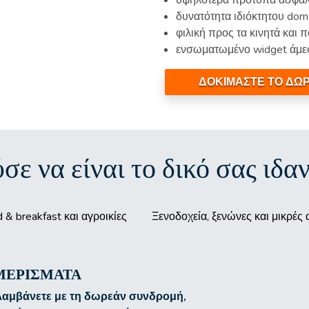
υψηλότερα πρότυπα ασφάλε
δυνατότητα ιδιόκτητου dom
φιλική προς τα κινητά και
ενσωματωμένο widget άμ
ΔΟΚΙΜΑΣΤΕ ΤΟ ΔΩ
σε να είναι το δικό σας ιδα
 & breakfast και αγροικίες
Ξενοδοχεία, ξενώνες και μικρές
ΑΜΕΡΊΣΜΑΤΑ
 λαμβάνετε με τη δωρεάν συνδρομή,