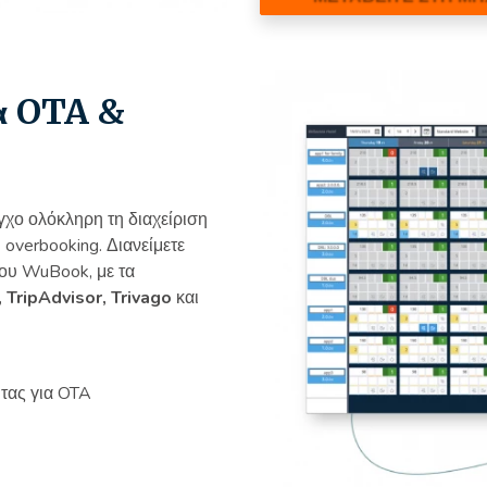
α OTA &
γχο ολόκληρη τη διαχείριση
 overbooking. Διανείμετε
του WuBook, με τα
 TripAdvisor, Trivago
και
τας για OTA