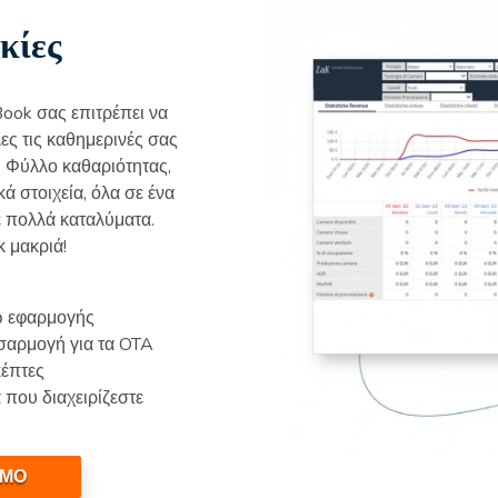
κίες
ook σας επιτρέπει να
λες τις καθημερινές σας
. Φύλλο καθαριότητας,
 στοιχεία, όλα σε ένα
τε πολλά καταλύματα.
κ μακριά!
ω εφαρμογής
σαρμογή για τα OTA
κέπτες
 που διαχειρίζεστε
ΣΜΟ