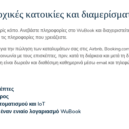
χικές κατοικίες και διαμερίσμα
ωρίς κόπο. Ανεβάστε πληροφορίες στο WuBook και διαχειριστείτ
 τις πληροφορίες που χρειάζεστε.
για την πώληση των καταλυμάτων σας στις Airbnb, Booking.com 
ινωνία με τους επισκέπτες, πριν, κατά τη διάρκεια και μετά τη 
 είναι δωρεάν και διαθέσιμη καθημερινά μέσω email και τηλεφώ
κέπτες
όρος
οματισμού και IoT
 έναν ενιαίο λογαριασμό WuBook