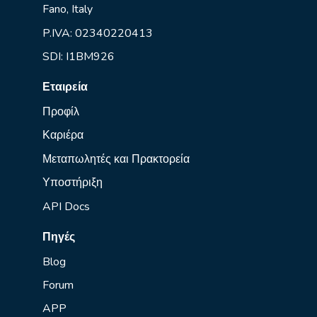
Fano, Italy
P.IVA: 02340220413
SDI: I1BM926
Εταιρεία
Προφίλ
Καριέρα
Μεταπωλητές και Πρακτορεία
Υποστήριξη
API Docs
Πηγές
Blog
Forum
APP