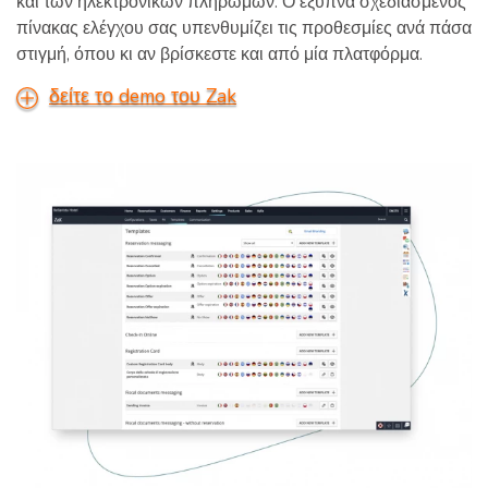
και των ηλεκτρονικών πληρωμών. Ο έξυπνα σχεδιασμένος
πίνακας ελέγχου σας υπενθυμίζει τις προθεσμίες ανά πάσα
στιγμή, όπου κι αν βρίσκεστε και από μία πλατφόρμα.
δείτε το demo του Zak