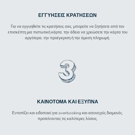
ΕΓΓΥΉΣΕΙΣ ΚΡΑΤΉΣΕΩΝ
Για να εγγυηθείτε τις κρατήσεις σας, μπορείτε να ζητήσετε από τον
επισκέπτη μια πιστωτική κάρτα, την άδεια να χρεώσετε την κάρτα του
αργότερα, την προέγκριση ή την άμεση πληρωμή.
ΚΑΙΝΟΤΌΜΑ ΚΑΙ ΈΞΥΠΝΑ
Εντοπίζει και ειδοποιεί για overbooking και ασυνεχείς διαμονές,
προτείνοντας τις καλύτερες λύσεις.