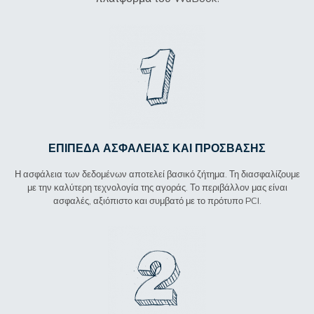
ΕΠΊΠΕΔΑ ΑΣΦΆΛΕΙΑΣ ΚΑΙ ΠΡΌΣΒΑΣΗΣ
Η ασφάλεια των δεδομένων αποτελεί βασικό ζήτημα. Τη διασφαλίζουμε
με την καλύτερη τεχνολογία της αγοράς. Το περιβάλλον μας είναι
ασφαλές, αξιόπιστο και συμβατό με το πρότυπο PCI.