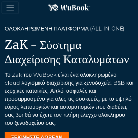
ΟΛΟΚΛΗΡΩΜΈΝΗ ΠΛΑΤΦΌΡΜΑ (ALL-IN-ONE)
ZaK - Σύστημα
Διαχείρισης Καταλυμάτων
Το Zak του WuBook είναι ένα ολοκληρωμένο,
cloud λογισμικό διαχείρισης για ξενοδοχεία, B&B και
εξοχικές κατοικίες. Απλό, ασφαλές και
προσαρμοσμένο για όλες τις συσκευές, με το υψηλό
εύρος λειτουργιών και αυτοματισμών που διαθέτει,
σας βοηθά να έχετε τον πλήρη έλεγχο ολόκληρου
του ξενοδοχείου σας.
ΞΕΚΙΝΗΣΤΕ ΔΩΡΕΑΝ