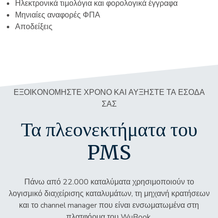
Ηλεκτρονικά τιμολόγια και φορολογικά έγγραφα
Μηνιαίες αναφορές ΦΠΑ
Αποδείξεις
ΕΞΟΙΚΟΝΟΜΉΣΤΕ ΧΡΌΝΟ ΚΑΙ ΑΥΞΉΣΤΕ ΤΑ ΈΣΟΔΑ
ΣΑΣ
Τα πλεονεκτήματα του
PMS
Πάνω από 22.000 καταλύματα χρησιμοποιούν το
λογισμικό διαχείρισης καταλυμάτων, τη μηχανή κρατήσεων
και το channel manager που είναι ενσωματωμένα στη
πλατφόρμα του WuBook.