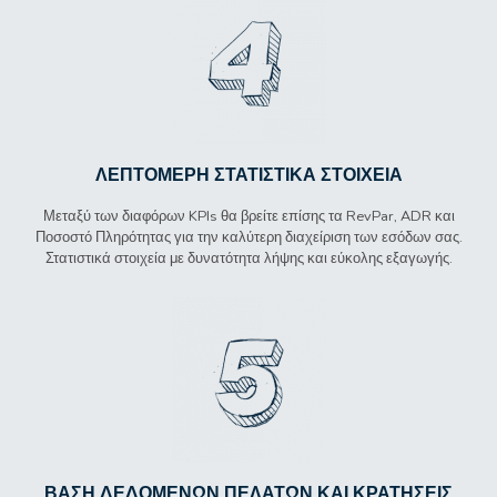
ΛΕΠΤΟΜΕΡΉ ΣΤΑΤΙΣΤΙΚΆ ΣΤΟΙΧΕΊΑ
Μεταξύ των διαφόρων KPIs θα βρείτε επίσης τα RevPar, ADR και
Ποσοστό Πληρότητας για την καλύτερη διαχείριση των εσόδων σας.
Στατιστικά στοιχεία με δυνατότητα λήψης και εύκολης εξαγωγής.
ΒΆΣΗ ΔΕΔΟΜΈΝΩΝ ΠΕΛΑΤΏΝ ΚΑΙ ΚΡΑΤΉΣΕΙΣ